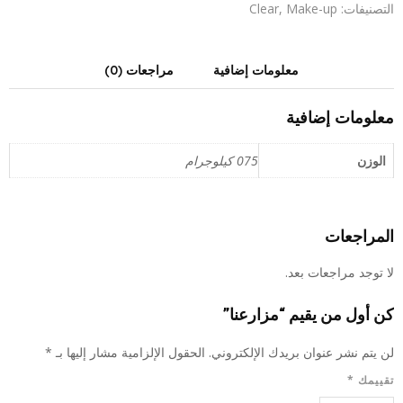
التصنيفات:
Make-up
,
Clear
معلومات إضافية
مراجعات (0)
معلومات إضافية
الوزن
075 كيلوجرام
المراجعات
لا توجد مراجعات بعد.
كن أول من يقيم “مزارعنا”
لن يتم نشر عنوان بريدك الإلكتروني.
الحقول الإلزامية مشار إليها بـ
*
تقييمك
*