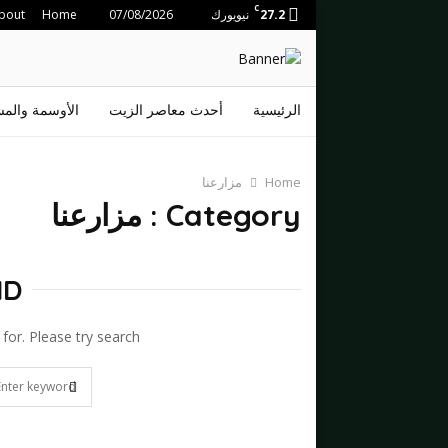
C
27.2
نيويورك
07/08/2026
Home
bout
الرئيسية
أحدث معاصر الزيت
الأوسمة والم
Home
مزارعنا
Category : مزارعنا
ND
for. Please try search.
Search
for:
SEARCH