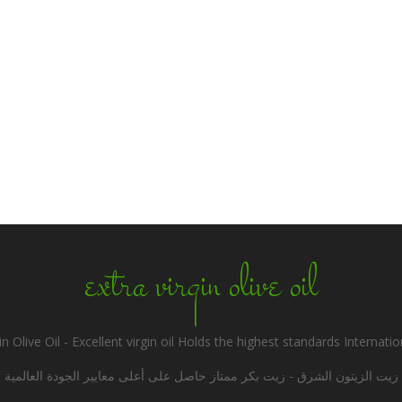
extra virgin olive oil
in Olive Oil - Excellent virgin oil Holds the highest standards Internatio
زيت الزيتون الشرق - زيت بكر ممتاز حاصل على أعلى معايير الجودة العالمية