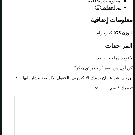
معلومات إضافية
مراجعات (0)
معلومات إضافية
الوزن
075 كيلوجرام
المراجعات
لا توجد مراجعات بعد.
كن أول من يقيم “زيت زيتون بكر”
لن يتم نشر عنوان بريدك الإلكتروني.
الحقول الإلزامية مشار إليها بـ
*
تقييمك
*