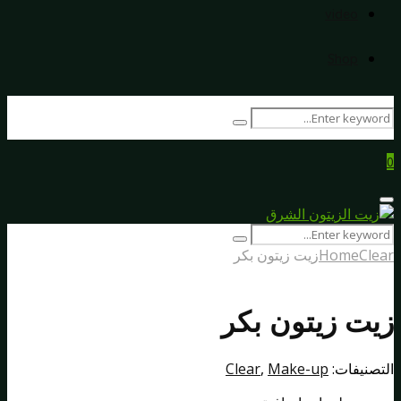
video
Shop
Search
Search
for:
0
Primary
Menu
Search
Search
for:
Clear
Home
زيت زيتون بكر
زيت زيتون بكر
التصنيفات:
Make-up
,
Clear